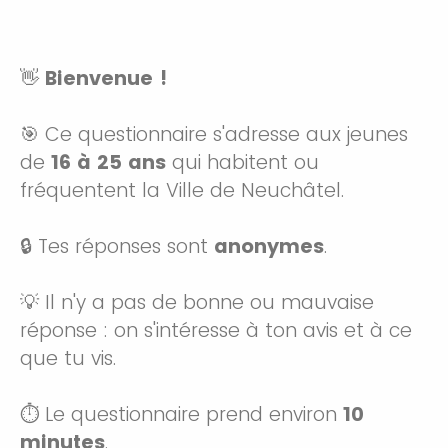
👋
Bienvenue !
🎯 Ce questionnaire s'adresse aux jeunes
de
16 à 25 ans
qui habitent ou
fréquentent la Ville de Neuchâtel.
🔒 Tes réponses sont
anonymes
.
💡 Il n'y a pas de bonne ou mauvaise
réponse : on s'intéresse à ton avis et à ce
que tu vis.
⏱️ Le questionnaire prend environ
10
minutes
.